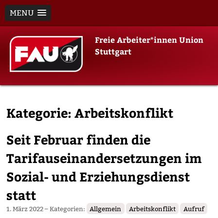
MENU
Skip
Freie Arbeiter*innen Union
to
Stuttgart
content
Kategorie:
Arbeitskonflikt
Seit Februar finden die
Tarifauseinandersetzungen im
Sozial- und Erziehungsdienst
statt
1. März 2022
– Kategorien:
Allgemein
Arbeitskonflikt
Aufruf