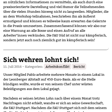
an nützlichen Informationen zu vermitteln, als auch durch eine
praxisorientierte Darstellung und viel Humor die Teilnehmenden
über die vielen Stunden hinweg nicht zu langweilen. Mitglieder, die
an dem Workshop teilnahmen, beschrieben ihn als äußerst
ermutigend und können es teilweise kaum erwarten das Gelernte
in die Praxis umzusetzen. Zusammenfassend können wir also nur
eine Warnung an alle Bosse und einen Aufruf an alle
Arbeiter*innen verkünden. Die FAU Süd ist nicht nur kämpferisch,
sondern jetzt auch noch ziemlich gut im kämpferisch sein!
Sich wehren lohnt sich!
11. Juli 2016
– Kategorien:
Arbeitskonflikt
Bericht
Unser Mitglied Pablo arbeitete mehrere Monate in einem Lokal in
der Leonberger Altstadt auf 450-Euro-Basis. Als er die Stelle
kündigen wollte, wurde er von seinem Chef unter wüsten
Beleidigungen aus dem Lokal gejagt.
Nachdem er seinen letzten Lohn nach über einem Monat trotz
Nachfragen nicht erhielt, wandte er sich an seine Gewerkschaft,
die FAU Stuttgart. Nachdem die FAU Stuttgart sich mit dem seinem