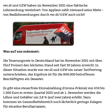
ver.di und GEW haben im November 2021 eine faktische
Lohnsenkung vereinbart. Von Applaus zahlt niemand seine Miete –
von Reallohnsenkungen durch ver.di/GEW auch nicht!
Was auf uns zukommt:
Die Teuerungsrate in Deutschland hat im November 2021 mit über
fünf Prozent den höchsten Stand seit fast 30 Jahren erreicht. In
dieser Situation wurde von ver.di und GEW ein neuer Tarifvertrag
unterschrieben, das Ergebnis ist für die 800.000 betroffenen
Beschäftigten ein Desaster.
Es gibt eine steuerfreie Einmalzahlung (Corona-Prämie) von 650 bis
1.300 Euro in ersten Quartal 2022 und ab 1. Dezember werden die
Löhne und Gehälter um 2,8 % (auf zwei Jahre) erhöht. Dazu
kommen im Gesundheitsbereich noch lächerlich geringe Zulagen
für einzelne Berufsgruppen.