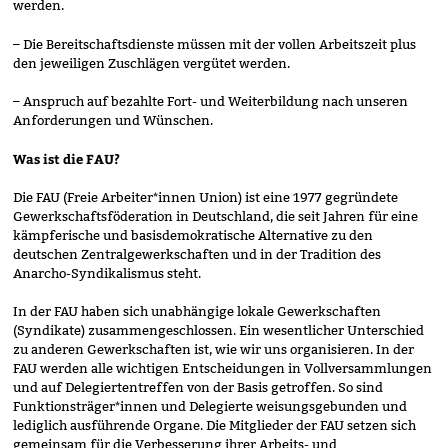
werden.
– Die Bereitschaftsdienste müssen mit der vollen Arbeitszeit plus
den jeweiligen Zuschlägen vergütet werden.
– Anspruch auf bezahlte Fort- und Weiterbildung nach unseren
Anforderungen und Wünschen.
Was ist die FAU?
Die FAU (Freie Arbeiter*innen Union) ist eine 1977 gegründete
Gewerkschaftsföderation in Deutschland, die seit Jahren für eine
kämpferische und basisdemokratische Alternative zu den
deutschen Zentralgewerkschaften und in der Tradition des
Anarcho-Syndikalismus steht.
In der FAU haben sich unabhängige lokale Gewerkschaften
(Syndikate) zusammengeschlossen. Ein wesentlicher Unterschied
zu anderen Gewerkschaften ist, wie wir uns organisieren. In der
FAU werden alle wichtigen Entscheidungen in Vollversammlungen
und auf Delegiertentreffen von der Basis getroffen. So sind
Funktionsträger*innen und Delegierte weisungsgebunden und
lediglich ausführende Organe. Die Mitglieder der FAU setzen sich
gemeinsam für die Verbesserung ihrer Arbeits- und