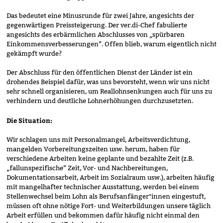
Das bedeutet eine Minusrunde für zwei Jahre, angesichts der
gegenwärtigen Preissteigerung. Der ver.di-Chef fabulierte
angesichts des erbärmlichen Abschlusses von „spürbaren
Einkommensverbesserungen”. Offen blieb, warum eigentlich nicht
gekämpft wurde?
Der Abschluss für den öffentlichen Dienst der Länder ist ein
drohendes Beispiel dafür, was uns bevorsteht, wenn wir uns nicht
sehr schnell organisieren, um Reallohnsenkungen auch für uns zu
verhindern und deutliche Lohnerhöhungen durchzusetzten.
Die Situation:
Wir schlagen uns mit Personalmangel, Arbeitsverdichtung,
mangelden Vorbereitungszeiten usw. herum, haben für
verschiedene Arbeiten keine geplante und bezahlte Zeit (z.B.
„fallunspezifische” Zeit, Vor- und Nachbereitungen,
Dokumentationsarbeit, Arbeit im Sozialraum usw.), arbeiten häufig
mit mangelhafter technischer Ausstattung, werden bei einem
Stellenwechsel beim Lohn als Berufsanfänger*innen eingestuft,
müssen oft ohne nötige Fort- und Weiterbildungen unsere täglich
Arbeit erfüllen und bekommen dafür häufig nicht einmal den