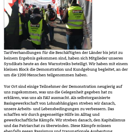
Tarifverhandlungen für die Beschäftigten der Länder bis jetzt zu
keinem Ergebnis gekommen sind, haben sich Mitglieder unseres
Syndikats heute an den Warnstreiks beteiligt. Wir haben mit einem
kleinen Block die Demonstration und Kundgebung begleitet, an der
um die 1200 Menschen teilgenommen haben.
Vor Ort sind einige Teilnehmer der Demonstration neugierig auf
uns zugekommen, was uns die Gelegenheit gegeben hat zu
erklären, was uns als FAU ausmacht. Als selbstorganisierte
Basisgewerkschaft von Lohnabhängigen streben wir danach,
unsere Arbeits- und Lebensbedingungen zu verbessern. Das
schaffen wir durch gegenseitige Hilfe im Alltag und
gewerkschaftliche Kämpfe. Wir streben danach, den Kapitalismus
und das Patriarchat zu überwinden. Diese Kämpfe müssen
ebenfalls gegen Rassismus und transnationale Ausbeutung