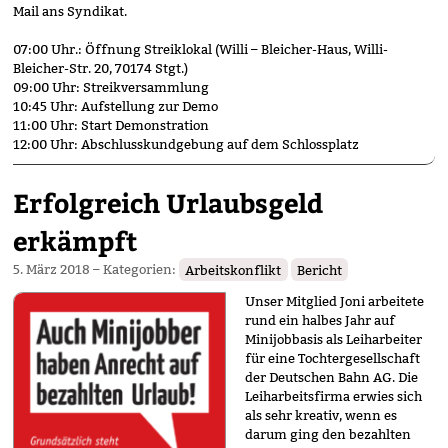
Mail ans Syndikat.
07:00 Uhr.: Öffnung Streiklokal (Willi – Bleicher-Haus, Willi-
Bleicher-Str. 20, 70174 Stgt.)
09:00 Uhr: Streikversammlung
10:45 Uhr: Aufstellung zur Demo
11:00 Uhr: Start Demonstration
12:00 Uhr: Abschlusskundgebung auf dem Schlossplatz
Erfolgreich Urlaubsgeld
erkämpft
5. März 2018
– Kategorien:
Arbeitskonflikt
Bericht
Unser Mitglied Joni arbeitete
rund ein halbes Jahr auf
Minijobbasis als Leiharbeiter
für eine Tochtergesellschaft
der Deutschen Bahn AG. Die
Leiharbeits­firma erwies sich
als sehr kreativ, wenn es
darum ging den bezahlten