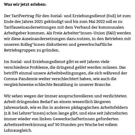
Was wir jetzt erleben:
Der Tarifvertrag für den Sozial- und Erziehungsdienst (SuE) ist zum
Ende des Jahres 2021 gekündigt und bis zum Mai 2022 soll es zu
Tarifauseinandersetzungen mit dem Verband der kommunalen
Arbeitgeber kommen. Als Freie Arbeiter*innen-Union (FAU) werden
wir diese Auseinandersetzungen dazu nutzen, in den Betrieben mit
unseren Kolleg*innen diskutieren und gewerkschaftliche
Betriebsgruppen zu gründen.
Im Sozial- und Erziehungsdienst gibt es seit Jahren viele
verschiedene Probleme, die dringend gelöst werden müssen. Das
betrifft einmal unsere Arbeitsbedingungen, die sich während der
Corona-Pandemie weiter verschlechtert haben, wie auch die
vergleichsweise schlechte Bezahlung in unserer Branche.
Wir sehen wegen der immer anspruchsvolleren und verdichteten
Arbeit dringenden Bedarf an einem wesentlich längeren
Jahresurlaub, wie es ihn in anderen pädagogischen Arbeitsfeldern
(z.B. bei Lehrer*innen) schon lange gibt, und eine seit Jahrzehnten
immer wieder von linken GewerkschafterInnen geforderten
Arbeitszeitverkürzung auf 30 Stunden pro Woche bei vollem
Lohnausgleich.