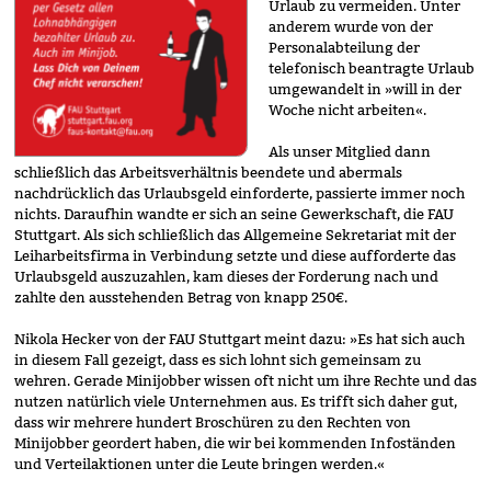
Urlaub zu vermeiden. Unter
anderem wurde von der
Personalabteilung der
telefonisch beantragte Urlaub
umgewandelt in »will in der
Woche nicht arbeiten«.
Als unser Mitglied dann
schließlich das Arbeitsverhältnis beendete und abermals
nachdrücklich das Urlaubsgeld einforderte, passierte immer noch
nichts. Daraufhin wandte er sich an seine Gewerkschaft, die FAU
Stuttgart. Als sich schließlich das Allgemeine Sekretariat mit der
Leiharbeits­firma in Verbindung setzte und diese aufforderte das
Urlaubsgeld auszuzahlen, kam dieses der Forderung nach und
zahlte den ausstehenden Betrag von knapp 250€.
Nikola Hecker von der FAU Stuttgart meint dazu: »Es hat sich auch
in diesem Fall gezeigt, dass es sich lohnt sich gemeinsam zu
wehren. Gerade Minijobber wissen oft nicht um ihre Rechte und das
nutzen natürlich viele Unternehmen aus. Es trifft sich daher gut,
dass wir mehrere hundert Broschüren zu den Rechten von
Minijobber geordert haben, die wir bei kommenden Infoständen
und Verteilaktionen unter die Leute bringen werden.«