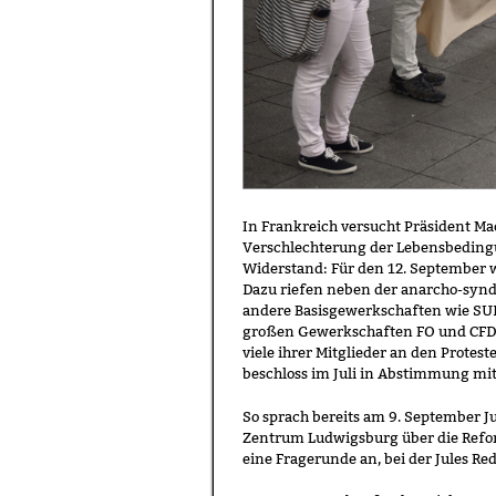
In Frankreich versucht Präsident Ma
Verschlechterung der Lebensbeding
Widerstand: Für den 12. September 
Dazu riefen neben der anarcho-synd
andere Basisgewerkschaften wie SUD
großen Gewerkschaften FO und CFDT 
viele ihrer Mitglieder an den Prote
beschloss im Juli in Abstimmung mit
So sprach bereits am 9. September J
Zentrum Ludwigsburg über die Refor
eine Fragerunde an, bei der Jules Re