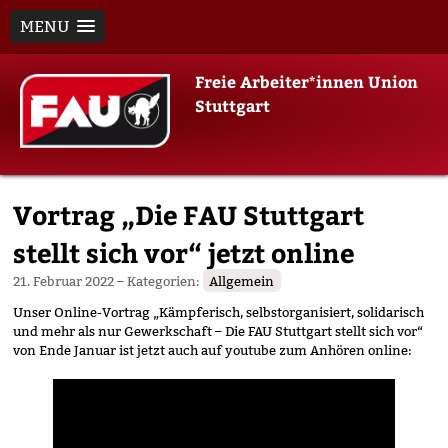
MENU
Skip
Freie Arbeiter*innen Union
to
Stuttgart
content
Vortrag „Die FAU Stuttgart
stellt sich vor“ jetzt online
21. Februar 2022
– Kategorien:
Allgemein
Unser Online-Vortrag „Kämpferisch, selbstorganisiert, solidarisch
und mehr als nur Gewerkschaft – Die FAU Stuttgart stellt sich vor“
von Ende Januar ist jetzt auch auf youtube zum Anhören online: