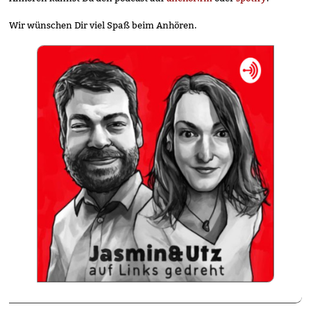
Wir wünschen Dir viel Spaß beim Anhören.